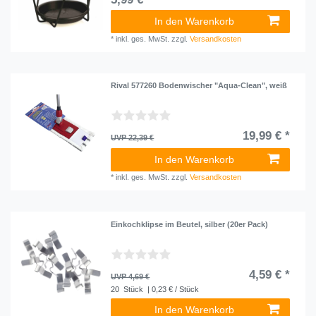
In den Warenkorb
*
inkl. ges. MwSt.
zzgl.
Versandkosten
Rival 577260 Bodenwischer "Aqua-Clean", weiß
19,99 € *
UVP 22,39 €
In den Warenkorb
*
inkl. ges. MwSt.
zzgl.
Versandkosten
Einkochklipse im Beutel, silber (20er Pack)
4,59 € *
UVP 4,69 €
20
Stück
| 0,23 € / Stück
In den Warenkorb