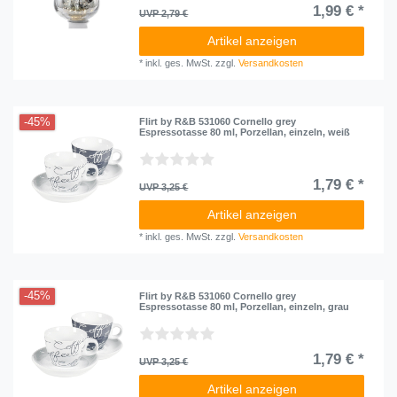
1,99 € *
UVP 2,79 €
Artikel anzeigen
*
inkl. ges. MwSt.
zzgl.
Versandkosten
-45%
Flirt by R&B 531060 Cornello grey
Espressotasse 80 ml, Porzellan, einzeln, weiß
1,79 € *
UVP 3,25 €
Artikel anzeigen
*
inkl. ges. MwSt.
zzgl.
Versandkosten
-45%
Flirt by R&B 531060 Cornello grey
Espressotasse 80 ml, Porzellan, einzeln, grau
1,79 € *
UVP 3,25 €
Artikel anzeigen