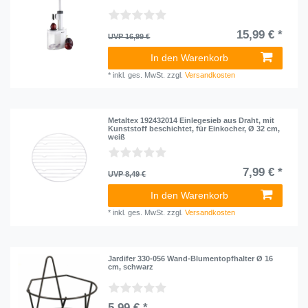
15,99 € *
UVP 16,99 €
In den Warenkorb
*
inkl. ges. MwSt.
zzgl.
Versandkosten
Metaltex 192432014 Einlegesieb aus Draht, mit
Kunststoff beschichtet, für Einkocher, Ø 32 cm,
weiß
7,99 € *
UVP 8,49 €
In den Warenkorb
*
inkl. ges. MwSt.
zzgl.
Versandkosten
Jardifer 330-056 Wand-Blumentopfhalter Ø 16
cm, schwarz
5,99 € *