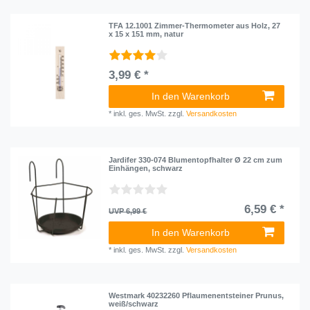
TFA 12.1001 Zimmer-Thermometer aus Holz, 27
x 15 x 151 mm, natur
3,99 € *
In den Warenkorb
*
inkl. ges. MwSt.
zzgl.
Versandkosten
Jardifer 330-074 Blumentopfhalter Ø 22 cm zum
Einhängen, schwarz
6,59 € *
UVP 6,99 €
In den Warenkorb
*
inkl. ges. MwSt.
zzgl.
Versandkosten
Westmark 40232260 Pflaumenentsteiner Prunus,
weiß/schwarz