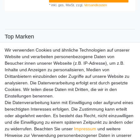
*
inkl. ges. MwSt.
zzgl.
Versandkosten
Top Marken
SENSiLINE
Wir verwenden Cookies und ähnliche Technologien auf unserer
Top Themen
Website und verarbeiten personenbezogene Daten von
Besucher:innen unserer Webseite (z.B. IP-Adresse), um z.B.
Adventskalender
Inhalte und Anzeigen zu personalisieren, Medien von
Service
Drittanbietern einzubinden oder Zugriffe auf unsere Website zu
analysieren. Die Datenverarbeitung erfolgt erst durch gesetzte
Versandinfos
Cookies. Wir teilen diese Daten mit Dritten, die wir in den
FAQ
Einstellungen benennen.
Ersatzteile
Die Datenverarbeitung kann mit Einwilligung oder aufgrund eines
Registrieren
berechtigten Interesses erfolgen. Die Zustimmung kann erteilt
Wir versenden mit
oder abgelehnt werden. Es besteht das Recht, nicht einzuwilligen
und die Einwilligung zu einem späteren Zeitpunkt zu ändern oder
zu widerrufen. Beachten Sie unser
Impressum
und weitere
Hinweise zur Verwendung personenbezogener Daten in unserer