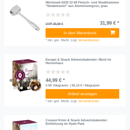
Westmark 6220 22 60 Fleisch- und Steakhammer
"Steakmaster" aus Aluminiumguss, grau
31,99 € *
UVP 39,99 €
In den Warenkorb
*
inkl. ges. MwSt.
zzgl.
Versandkosten
Escape & Snack Adventskalender: Mord im
Herrenhaus
44,99 € *
0.68
Kilogramm
| 66,16 € / Kilogramm
Artikel anzeigen
*
inkl. ges. MwSt.
zzgl.
Versandkosten
Corasol Krimi & Snack Adventskalender:
Entführung im Hyde-Park