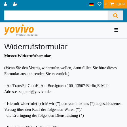
0
0,00 €
☰
Widerrufs­formular
Muster-Widerrufsformular
(Wenn Sie den Vertrag widerrufen wollen, dann füllen Sie bitte dieses
Formular aus und senden Sie es zurück.)
- An
TransPal GmbH, Am Borsigturm 100, 13507 Berlin
,
E-Mail-
Adresse:
support@yovivo.de
:
- Hiermit widerrufe(n) ich/ wir (*) den von mir/ uns (*) abgeschlossenen
Vertrag über den Kauf der folgenden Waren (*)/
die Erbringung der folgenden Dienstleistung (*)