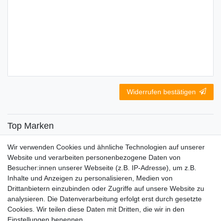
Widerrufen bestätigen
Top Marken
SENSiLINE
Wir verwenden Cookies und ähnliche Technologien auf unserer
Top Themen
Website und verarbeiten personenbezogene Daten von
Besucher:innen unserer Webseite (z.B. IP-Adresse), um z.B.
Adventskalender
Inhalte und Anzeigen zu personalisieren, Medien von
Service
Drittanbietern einzubinden oder Zugriffe auf unsere Website zu
analysieren. Die Datenverarbeitung erfolgt erst durch gesetzte
Versandinfos
Cookies. Wir teilen diese Daten mit Dritten, die wir in den
FAQ
Einstellungen benennen.
Ersatzteile