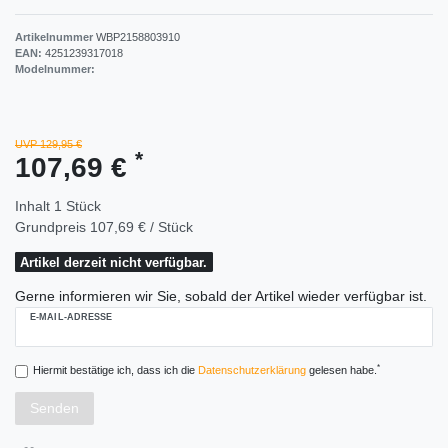
Artikelnummer
WBP2158803910
EAN:
4251239317018
Modelnummer:
UVP 129,95 €
*
107,69 €
Inhalt
1
Stück
Grundpreis
107,69 € / Stück
Artikel derzeit nicht verfügbar.
Gerne informieren wir Sie, sobald der Artikel wieder verfügbar ist.
E-MAIL-ADRESSE
*
Hiermit bestätige ich, dass ich die
Daten­schutz­erklärung
gelesen habe.
Senden