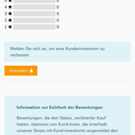
5
0
4
0
3
0
2
0
1
0
Melden Sie sich an, um eine Kundenrezension zu
verfassen.
Anmelden
Information zur Echtheit der Bewertungen
Bewertungen, die den Status „verifizierter Kauf“
haben, stammen von Kund:innen, die innerhalb
unseres Shops mit Kund:innenkonto angemeldet den