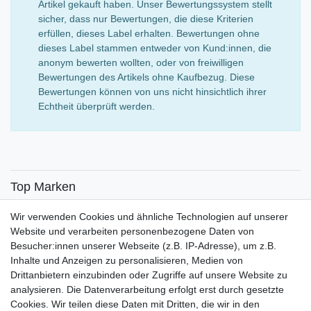
Artikel gekauft haben. Unser Bewertungssystem stellt
sicher, dass nur Bewertungen, die diese Kriterien
erfüllen, dieses Label erhalten. Bewertungen ohne
dieses Label stammen entweder von Kund:innen, die
anonym bewerten wollten, oder von freiwilligen
Bewertungen des Artikels ohne Kaufbezug. Diese
Bewertungen können von uns nicht hinsichtlich ihrer
Echtheit überprüft werden.
Top Marken
SENSiLINE
Wir verwenden Cookies und ähnliche Technologien auf unserer
Top Themen
Website und verarbeiten personenbezogene Daten von
Besucher:innen unserer Webseite (z.B. IP-Adresse), um z.B.
Adventskalender
Inhalte und Anzeigen zu personalisieren, Medien von
Service
Drittanbietern einzubinden oder Zugriffe auf unsere Website zu
analysieren. Die Datenverarbeitung erfolgt erst durch gesetzte
Versandinfos
Cookies. Wir teilen diese Daten mit Dritten, die wir in den
FAQ