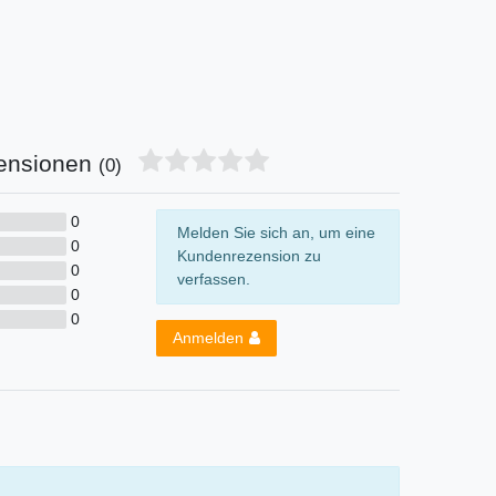
ensionen
(0)
0
Melden Sie sich an, um eine
0
Kundenrezension zu
0
verfassen.
0
0
Anmelden