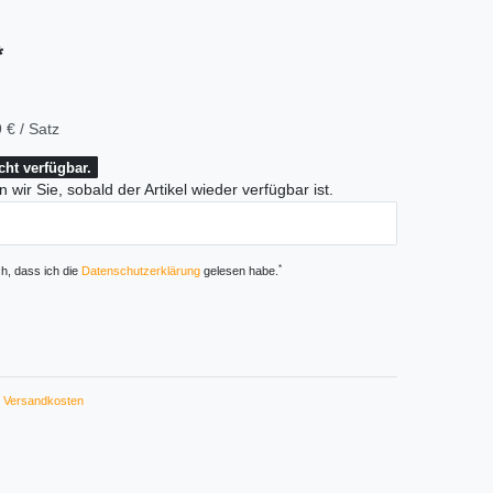
*
 € / Satz
icht verfügbar.
 wir Sie, sobald der Artikel wieder verfügbar ist.
*
ch, dass ich die
Daten­schutz­erklärung
gelesen habe.
Versandkosten