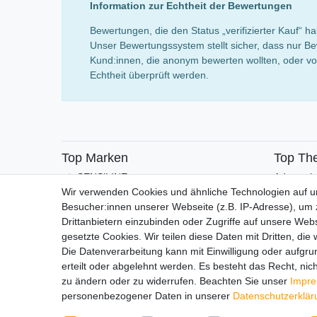
Information zur Echtheit der Bewertungen
Bewertungen, die den Status „verifizierter Kauf“
Unser Bewertungssystem stellt sicher, dass nur Be
Kund:innen, die anonym bewerten wollten, oder von
Echtheit überprüft werden.
Top Marken
Top Th
SENSiLINE
Adventsk
Wir verwenden Cookies und ähnliche Technologien auf 
Besucher:innen unserer Webseite (z.B. IP-Adresse), um z
Drittanbietern einzubinden oder Zugriffe auf unsere Webs
gesetzte Cookies. Wir teilen diese Daten mit Dritten, die
Die Datenverarbeitung kann mit Einwilligung oder aufgru
erteilt oder abgelehnt werden. Es besteht das Recht, nich
Impressum
Daten­schutz­erk
zu ändern oder zu widerrufen. Beachten Sie unser
Impr
personenbezogener Daten in unserer
Daten­schutz­erklä