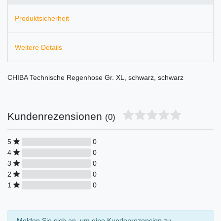
Produktsicherheit
Weitere Details
CHIBA Technische Regenhose Gr. XL, schwarz, schwarz
Kundenrezensionen
(0)
5
0
4
0
3
0
2
0
1
0
Melden Sie sich an, um eine Kundenrezension zu