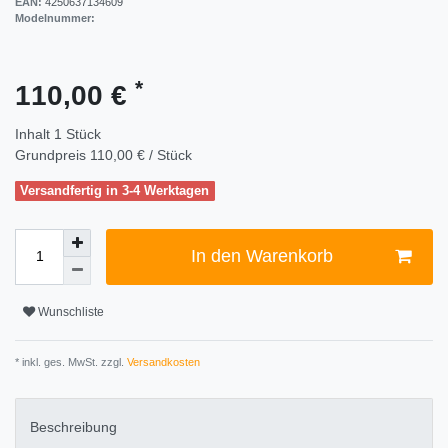
EAN:
4250637134609
Modelnummer:
*
110,00 €
Inhalt
1
Stück
Grundpreis
110,00 € / Stück
Versandfertig in 3-4 Werktagen
In den Warenkorb
Wunschliste
* inkl. ges. MwSt. zzgl.
Versandkosten
Beschreibung