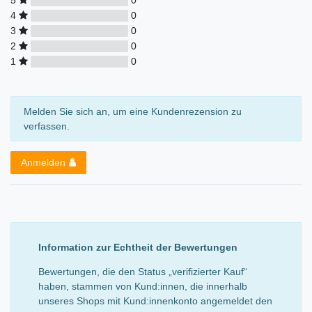
5
0
4
0
3
0
2
0
1
0
Melden Sie sich an, um eine Kundenrezension zu
verfassen.
Anmelden
Information zur Echtheit der Bewertungen
Bewertungen, die den Status „verifizierter Kauf“
haben, stammen von Kund:innen, die innerhalb
unseres Shops mit Kund:innenkonto angemeldet den