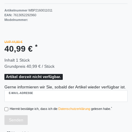
Artikelnummer
WBP2160011011
EAN:
7613052292960
Modelnummer:
UVP 44,90 €
*
40,99 €
Inhalt
1
Stück
Grundpreis
40,99 € / Stück
Artikel derzeit nicht verfügbar.
Gerne informieren wir Sie, sobald der Artikel wieder verfügbar ist.
E-MAIL-ADRESSE
*
Hiermit bestätige ich, dass ich die
Daten­schutz­erklärung
gelesen habe.
Senden