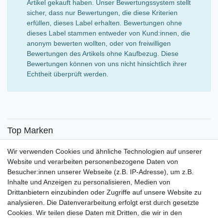
Artikel gekauft haben. Unser Bewertungssystem stellt
sicher, dass nur Bewertungen, die diese Kriterien
erfüllen, dieses Label erhalten. Bewertungen ohne
dieses Label stammen entweder von Kund:innen, die
anonym bewerten wollten, oder von freiwilligen
Bewertungen des Artikels ohne Kaufbezug. Diese
Bewertungen können von uns nicht hinsichtlich ihrer
Echtheit überprüft werden.
Top Marken
SENSiLINE
Wir verwenden Cookies und ähnliche Technologien auf unserer
Top Themen
Website und verarbeiten personenbezogene Daten von
Besucher:innen unserer Webseite (z.B. IP-Adresse), um z.B.
Adventskalender
Inhalte und Anzeigen zu personalisieren, Medien von
Service
Drittanbietern einzubinden oder Zugriffe auf unsere Website zu
analysieren. Die Datenverarbeitung erfolgt erst durch gesetzte
Versandinfos
Cookies. Wir teilen diese Daten mit Dritten, die wir in den
FAQ