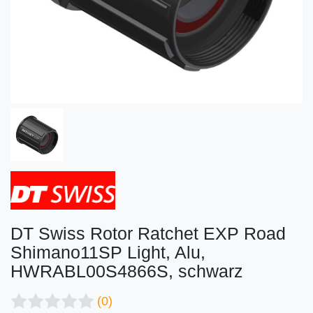
DT Swiss Rotor Ratchet EXP Road
Shimano11SP Light, Alu,
HWRABL00S4866S, schwarz
(0)