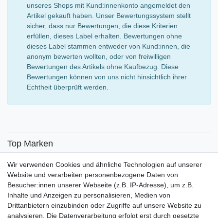
unseres Shops mit Kund:innenkonto angemeldet den
Artikel gekauft haben. Unser Bewertungssystem stellt
sicher, dass nur Bewertungen, die diese Kriterien
erfüllen, dieses Label erhalten. Bewertungen ohne
dieses Label stammen entweder von Kund:innen, die
anonym bewerten wollten, oder von freiwilligen
Bewertungen des Artikels ohne Kaufbezug. Diese
Bewertungen können von uns nicht hinsichtlich ihrer
Echtheit überprüft werden.
Top Marken
SENSiLINE
Wir verwenden Cookies und ähnliche Technologien auf unserer
Top Themen
Website und verarbeiten personenbezogene Daten von
Besucher:innen unserer Webseite (z.B. IP-Adresse), um z.B.
Adventskalender
Inhalte und Anzeigen zu personalisieren, Medien von
Service
Drittanbietern einzubinden oder Zugriffe auf unsere Website zu
analysieren. Die Datenverarbeitung erfolgt erst durch gesetzte
Versandinfos