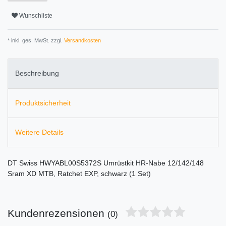
Wunschliste
* inkl. ges. MwSt. zzgl.
Versandkosten
Beschreibung
Produktsicherheit
Weitere Details
DT Swiss HWYABL00S5372S Umrüstkit HR-Nabe 12/142/148
Sram XD MTB, Ratchet EXP, schwarz (1 Set)
Kundenrezensionen
(0)