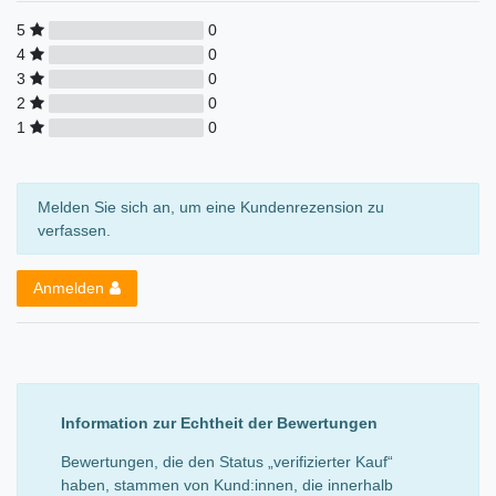
5
0
4
0
3
0
2
0
1
0
Melden Sie sich an, um eine Kundenrezension zu
verfassen.
Anmelden
Information zur Echtheit der Bewertungen
Bewertungen, die den Status „verifizierter Kauf“
haben, stammen von Kund:innen, die innerhalb