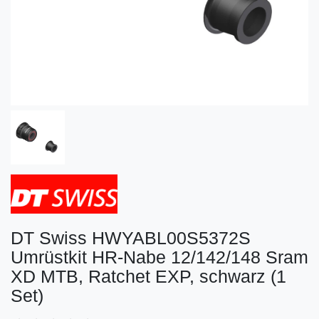
DT Swiss HWYABL00S5372S
Umrüstkit HR-Nabe 12/142/148 Sram
XD MTB, Ratchet EXP, schwarz (1
Set)