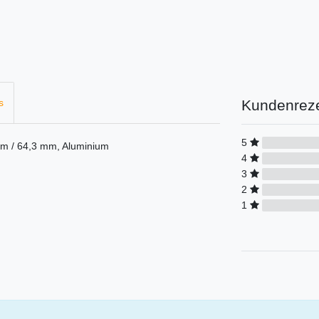
Kundenrez
s
5
 / 64,3 mm, Aluminium
4
3
2
1