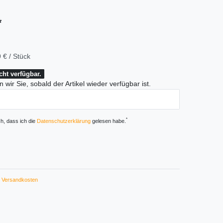
*
 € / Stück
icht verfügbar.
 wir Sie, sobald der Artikel wieder verfügbar ist.
*
ch, dass ich die
Daten­schutz­erklärung
gelesen habe.
Versandkosten