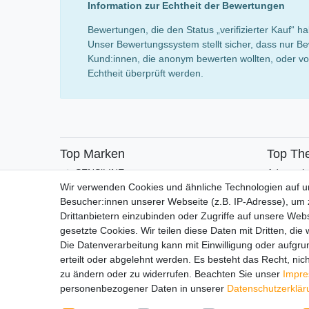
Information zur Echtheit der Bewertungen
Bewertungen, die den Status „verifizierter Kauf“
Unser Bewertungssystem stellt sicher, dass nur Be
Kund:innen, die anonym bewerten wollten, oder von
Echtheit überprüft werden.
Top Marken
Top Th
SENSiLINE
Adventsk
Wir verwenden Cookies und ähnliche Technologien auf 
Besucher:innen unserer Webseite (z.B. IP-Adresse), um z
Drittanbietern einzubinden oder Zugriffe auf unsere Webs
gesetzte Cookies. Wir teilen diese Daten mit Dritten, die
Die Datenverarbeitung kann mit Einwilligung oder aufgru
erteilt oder abgelehnt werden. Es besteht das Recht, nich
Impressum
Daten­schutz­erk
zu ändern oder zu widerrufen. Beachten Sie unser
Impr
personenbezogener Daten in unserer
Daten­schutz­erklä