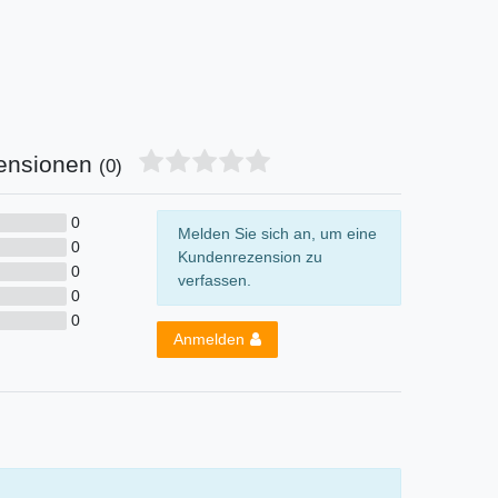
ensionen
(0)
0
Melden Sie sich an, um eine
0
Kundenrezension zu
0
verfassen.
0
0
Anmelden