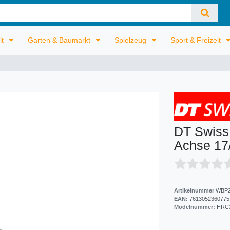
lt
Garten & Baumarkt
Spielzeug
Sport & Freizeit
DT Swiss
Achse 17
Artikelnummer
WBP2
EAN:
7613052360775
Modelnummer:
HRC