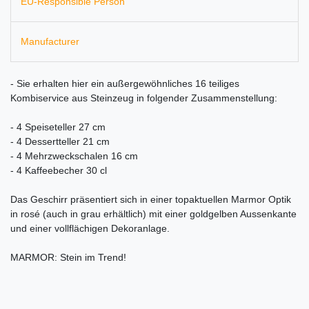
EU-Responsible Person
Manufacturer
- Sie erhalten hier ein außergewöhnliches 16 teiliges
Kombiservice aus Steinzeug in folgender Zusammenstellung:
- 4 Speiseteller 27 cm
- 4 Dessertteller 21 cm
- 4 Mehrzweckschalen 16 cm
- 4 Kaffeebecher 30 cl
Das Geschirr präsentiert sich in einer topaktuellen Marmor Optik
in rosé (auch in grau erhältlich) mit einer goldgelben Aussenkante
und einer vollflächigen Dekoranlage.
MARMOR: Stein im Trend!