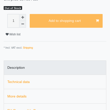
Out of Stock
Add to shopping cart
Wish list
* Incl. VAT excl.
Shipping
Description
Technical data
More details