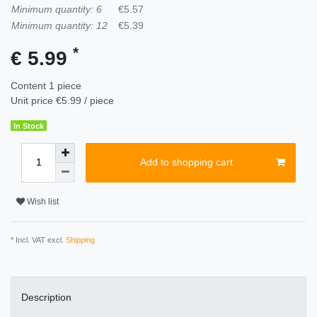
Minimum quantity: 6
€5.57
Minimum quantity: 12
€5.39
*
€ 5.99
Content
1
piece
Unit price
€5.99 / piece
In Stock
Add to shopping cart
Wish list
* Incl. VAT excl.
Shipping
Description