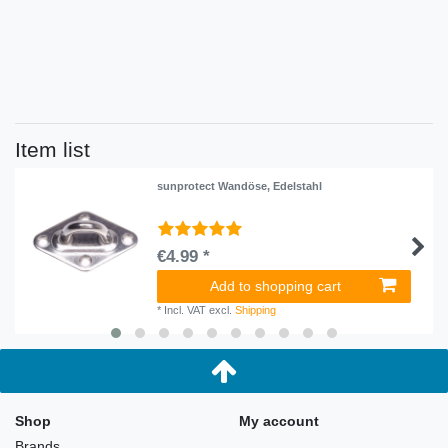
Item list
sunprotect Wandöse, Edelstahl
€4.99 *
Add to shopping cart
*
Incl. VAT
excl.
Shipping
Shop
My account
Brands