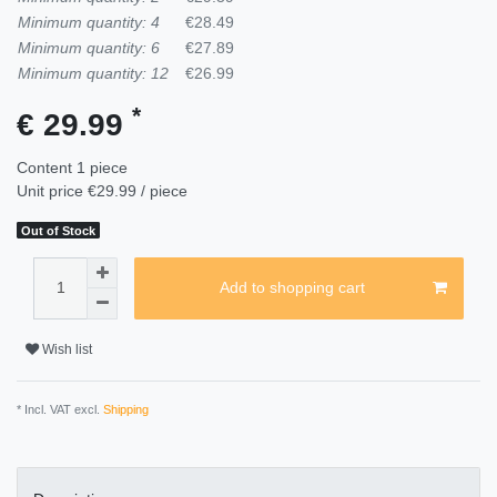
Minimum quantity: 4
€28.49
Minimum quantity: 6
€27.89
Minimum quantity: 12
€26.99
*
€ 29.99
Content
1
piece
Unit price
€29.99 / piece
Out of Stock
Add to shopping cart
Wish list
* Incl. VAT excl.
Shipping