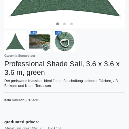
Gartenia Sunprotect
Professional Shade Sail, 3.6 x 3.6 x
3.6 m, green
Der preiswerte Klassiker. Ideal für die Beschattung kleinerer Flächen, z.B.
Balkone und kleine Terrassen.
Item number
SPT83240
graduated prices:
Minimum quantity: 2
€29.39