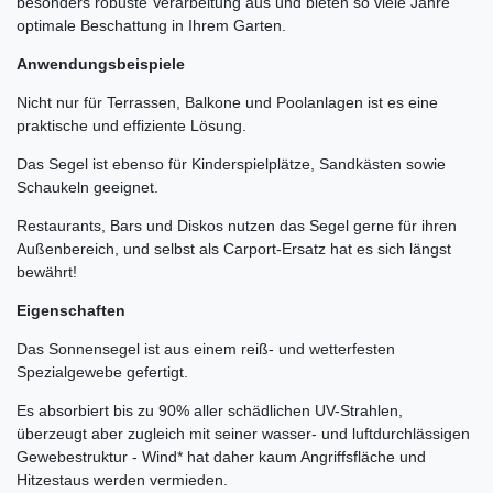
besonders robuste Verarbeitung aus und bieten so viele Jahre
optimale Beschattung in Ihrem Garten.
Anwendungsbeispiele
Nicht nur für Terrassen, Balkone und Poolanlagen ist es eine
praktische und effiziente Lösung.
Das Segel ist ebenso für Kinderspielplätze, Sandkästen sowie
Schaukeln geeignet.
Restaurants, Bars und Diskos nutzen das Segel gerne für ihren
Außenbereich, und selbst als Carport-Ersatz hat es sich längst
bewährt!
Eigenschaften
Das Sonnensegel ist aus einem reiß- und wetterfesten
Spezialgewebe gefertigt.
Es absorbiert bis zu 90% aller schädlichen UV-Strahlen,
überzeugt aber zugleich mit seiner wasser- und luftdurchlässigen
Gewebestruktur - Wind* hat daher kaum Angriffsfläche und
Hitzestaus werden vermieden.