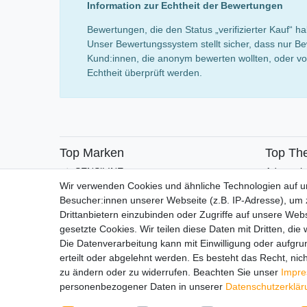
Information zur Echtheit der Bewertungen
Bewertungen, die den Status „verifizierter Kauf“
Unser Bewertungssystem stellt sicher, dass nur Be
Kund:innen, die anonym bewerten wollten, oder von
Echtheit überprüft werden.
Top Marken
Top Th
SENSiLINE
Adventsk
Wir verwenden Cookies und ähnliche Technologien auf 
Besucher:innen unserer Webseite (z.B. IP-Adresse), um z
Drittanbietern einzubinden oder Zugriffe auf unsere Webs
gesetzte Cookies. Wir teilen diese Daten mit Dritten, die
Die Datenverarbeitung kann mit Einwilligung oder aufgru
erteilt oder abgelehnt werden. Es besteht das Recht, nich
Impressum
Daten­schutz­erk
zu ändern oder zu widerrufen. Beachten Sie unser
Impr
personenbezogener Daten in unserer
Daten­schutz­erklä