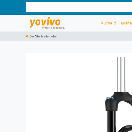
Küche & Hausha
Zur Startseite gehen