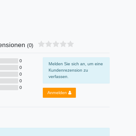
ensionen
(0)
0
Melden Sie sich an, um eine
0
Kundenrezension zu
0
verfassen.
0
0
Anmelden