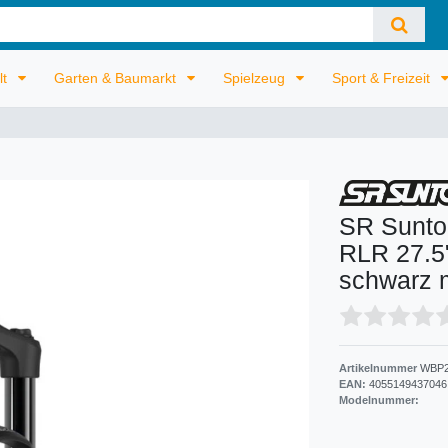
lt
Garten & Baumarkt
Spielzeug
Sport & Freizeit
SR Sunto
RLR 27.5
schwarz 
Artikelnummer
WBP2
EAN:
4055149437046
Modelnummer: