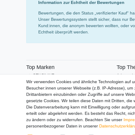
Information zur Echtheit der Bewertungen
Bewertungen, die den Status „verifizierter Kauf“
Unser Bewertungssystem stellt sicher, dass nur Be
Kund:innen, die anonym bewerten wollten, oder von
Echtheit überprüft werden.
Top Marken
Top Th
SENSiLINE
Adventsk
Wir verwenden Cookies und ähnliche Technologien auf 
Besucher:innen unserer Webseite (z.B. IP-Adresse), um z
Drittanbietern einzubinden oder Zugriffe auf unsere Webs
gesetzte Cookies. Wir teilen diese Daten mit Dritten, die
Die Datenverarbeitung kann mit Einwilligung oder aufgru
erteilt oder abgelehnt werden. Es besteht das Recht, nich
Impressum
Daten­schutz­erk
zu ändern oder zu widerrufen. Beachten Sie unser
Impr
personenbezogener Daten in unserer
Daten­schutz­erklä