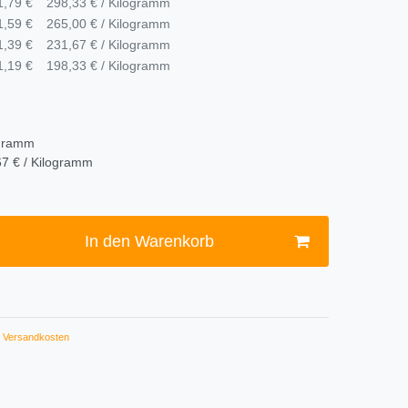
1,79 €
298,33 € / Kilogramm
1,59 €
265,00 € / Kilogramm
1,39 €
231,67 € / Kilogramm
1,19 €
198,33 € / Kilogramm
ogramm
7 € / Kilogramm
In den Warenkorb
Versandkosten