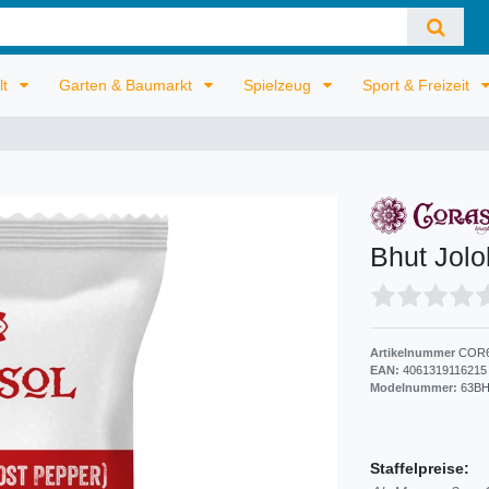
lt
Garten & Baumarkt
Spielzeug
Sport & Freizeit
Bhut Jolo
Artikelnummer
COR
EAN:
4061319116215
Modelnummer:
63B
Staffelpreise: