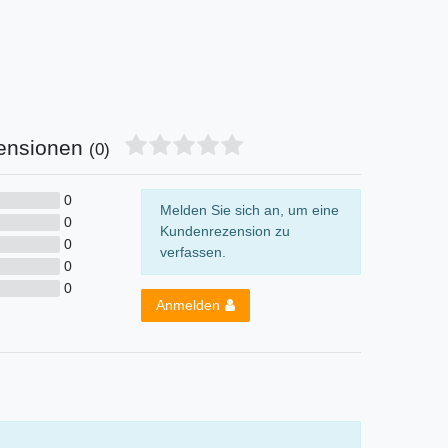
ensionen
(0)
0
Melden Sie sich an, um eine
0
Kundenrezension zu
0
verfassen.
0
0
Anmelden