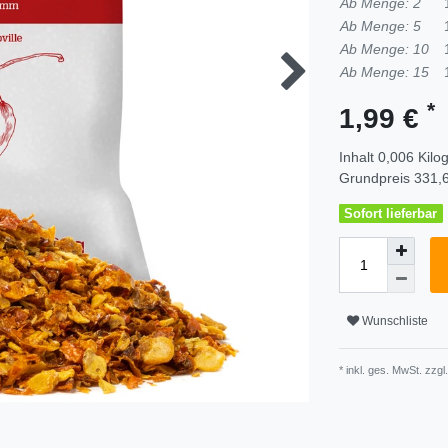
Ab Menge: 2
Ab Menge: 5
Ab Menge: 10
Ab Menge: 15
*
1,99 €
Inhalt
0,006
Kil
Grundpreis
331,6
Sofort lieferbar
Wunschliste
* inkl. ges. MwSt. zzgl.