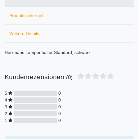
Produktsicherheit
Weitere Details
Herrmans Lampenhalter Standard, schwarz
Kundenrezensionen
(0)
5
0
4
0
3
0
2
0
1
0