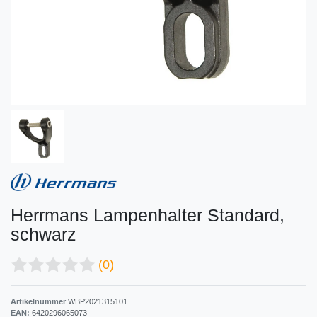
Herrmans Lampenhalter Standard,
schwarz
(0)
Artikelnummer
WBP2021315101
EAN:
6420296065073