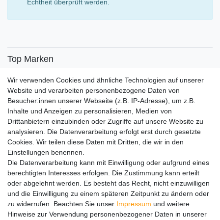
Echtheit überprüft werden.
Top Marken
SENSiLINE
Wir verwenden Cookies und ähnliche Technologien auf unserer
Top Themen
Website und verarbeiten personenbezogene Daten von
Besucher:innen unserer Webseite (z.B. IP-Adresse), um z.B.
Adventskalender
Inhalte und Anzeigen zu personalisieren, Medien von
Service
Drittanbietern einzubinden oder Zugriffe auf unsere Website zu
analysieren. Die Datenverarbeitung erfolgt erst durch gesetzte
Versandinfos
Cookies. Wir teilen diese Daten mit Dritten, die wir in den
FAQ
Einstellungen benennen.
Ersatzteile
Die Datenverarbeitung kann mit Einwilligung oder aufgrund eines
Registrieren
berechtigten Interesses erfolgen. Die Zustimmung kann erteilt
Wir versenden mit
oder abgelehnt werden. Es besteht das Recht, nicht einzuwilligen
und die Einwilligung zu einem späteren Zeitpunkt zu ändern oder
zu widerrufen. Beachten Sie unser
Impressum
und weitere
Hinweise zur Verwendung personenbezogener Daten in unserer