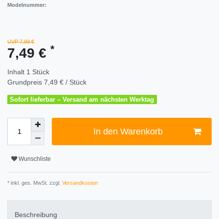
Modelnummer:
UVP 7,99 €
*
7,49 €
Inhalt
1
Stück
Grundpreis
7,49 € / Stück
Sofort lieferbar – Versand am nächsten Werktag
In den Warenkorb
Wunschliste
* inkl. ges. MwSt. zzgl.
Versandkosten
Beschreibung