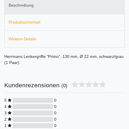
Beschreibung
Produktsicherheit
Weitere Details
Herrmans Lenkergriffe "Primo", 130 mm, Ø 22 mm, schwarz/grau
(1 Paar)
Kundenrezensionen
(0)
5
0
4
0
3
0
2
0
1
0