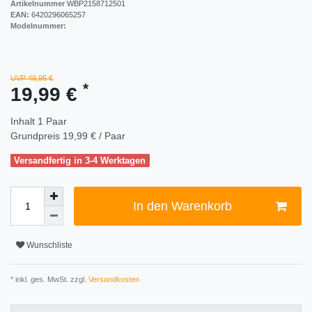
Artikelnummer
WBP2158712501
EAN:
6420296065257
Modelnummer:
UVP 49,95 €
*
19,99 €
Inhalt
1
Paar
Grundpreis
19,99 € / Paar
Versandfertig in 3-4 Werktagen
In den Warenkorb
Wunschliste
* inkl. ges. MwSt. zzgl.
Versandkosten