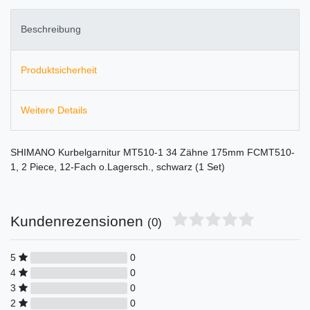
Beschreibung
Produktsicherheit
Weitere Details
SHIMANO Kurbelgarnitur MT510-1 34 Zähne 175mm FCMT510-
1, 2 Piece, 12-Fach o.Lagersch., schwarz (1 Set)
Kundenrezensionen
(0)
5
0
4
0
3
0
2
0