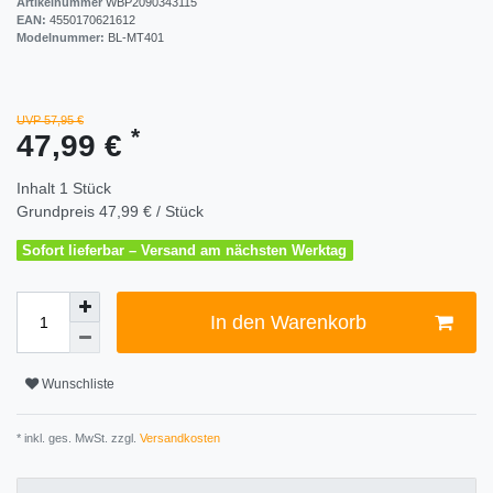
Artikelnummer
WBP2090343115
EAN:
4550170621612
Modelnummer:
BL-MT401
UVP 57,95 €
*
47,99 €
Inhalt
1
Stück
Grundpreis
47,99 € / Stück
Sofort lieferbar – Versand am nächsten Werktag
In den Warenkorb
Wunschliste
* inkl. ges. MwSt. zzgl.
Versandkosten