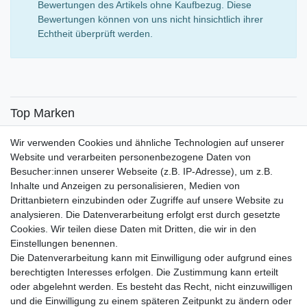
Bewertungen des Artikels ohne Kaufbezug. Diese
Bewertungen können von uns nicht hinsichtlich ihrer
Echtheit überprüft werden.
Top Marken
SENSiLINE
Wir verwenden Cookies und ähnliche Technologien auf unserer
Top Themen
Website und verarbeiten personenbezogene Daten von
Besucher:innen unserer Webseite (z.B. IP-Adresse), um z.B.
Adventskalender
Inhalte und Anzeigen zu personalisieren, Medien von
Service
Drittanbietern einzubinden oder Zugriffe auf unsere Website zu
analysieren. Die Datenverarbeitung erfolgt erst durch gesetzte
Versandinfos
Cookies. Wir teilen diese Daten mit Dritten, die wir in den
FAQ
Einstellungen benennen.
Ersatzteile
Die Datenverarbeitung kann mit Einwilligung oder aufgrund eines
Registrieren
berechtigten Interesses erfolgen. Die Zustimmung kann erteilt
Wir versenden mit
oder abgelehnt werden. Es besteht das Recht, nicht einzuwilligen
und die Einwilligung zu einem späteren Zeitpunkt zu ändern oder