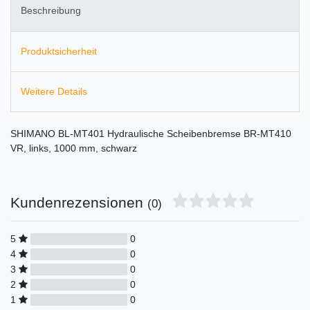
Beschreibung
Produktsicherheit
Weitere Details
SHIMANO BL-MT401 Hydraulische Scheibenbremse BR-MT410
VR, links, 1000 mm, schwarz
Kundenrezensionen
(0)
5
0
4
0
3
0
2
0
1
0