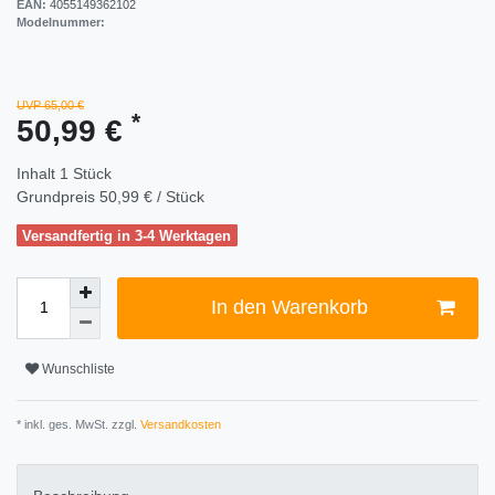
EAN:
4055149362102
Modelnummer:
UVP 65,00 €
*
50,99 €
Inhalt
1
Stück
Grundpreis
50,99 € / Stück
Versandfertig in 3-4 Werktagen
In den Warenkorb
Wunschliste
* inkl. ges. MwSt. zzgl.
Versandkosten