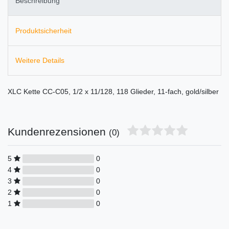
Beschreibung
Produktsicherheit
Weitere Details
XLC Kette CC-C05, 1/2 x 11/128, 118 Glieder, 11-fach, gold/silber
Kundenrezensionen
(0)
5
0
4
0
3
0
2
0
1
0