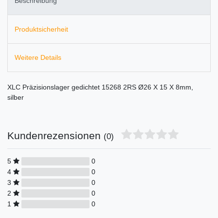
Beschreibung
Produktsicherheit
Weitere Details
XLC Präzisionslager gedichtet 15268 2RS Ø26 X 15 X 8mm,
silber
Kundenrezensionen
(0)
5
0
4
0
3
0
2
0
1
0