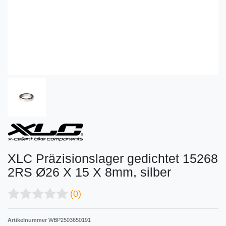
XLC Präzisionslager gedichtet 15268
2RS Ø26 X 15 X 8mm, silber
(0)
Artikelnummer
WBP2503650191