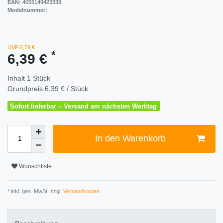
EAN:
4055149423339
Modelnummer:
UVP 6,79 €
*
6,39 €
Inhalt
1
Stück
Grundpreis
6,39 € / Stück
Sofort lieferbar – Versand am nächsten Werktag
In den Warenkorb
Wunschliste
* inkl. ges. MwSt. zzgl.
Versandkosten