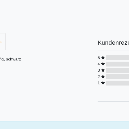
Kundenrez
s
5
ig, schwarz
4
3
2
1