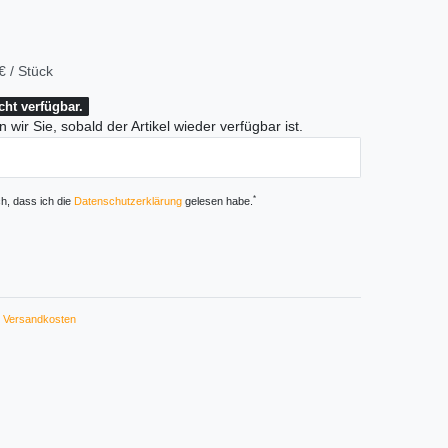
€ / Stück
icht verfügbar.
 wir Sie, sobald der Artikel wieder verfügbar ist.
*
ch, dass ich die
Daten­schutz­erklärung
gelesen habe.
Versandkosten