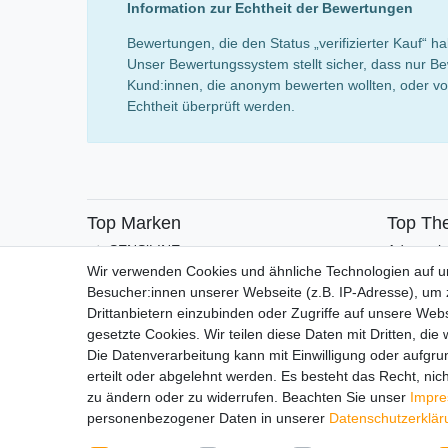
Information zur Echtheit der Bewertungen
Bewertungen, die den Status „verifizierter Kauf“
Unser Bewertungssystem stellt sicher, dass nur Be
Kund:innen, die anonym bewerten wollten, oder von
Echtheit überprüft werden.
Top Marken
Top Th
SENSiLINE
Adventsk
Wir verwenden Cookies und ähnliche Technologien auf 
Besucher:innen unserer Webseite (z.B. IP-Adresse), um z
Drittanbietern einzubinden oder Zugriffe auf unsere Webs
gesetzte Cookies. Wir teilen diese Daten mit Dritten, die
Die Datenverarbeitung kann mit Einwilligung oder aufgru
erteilt oder abgelehnt werden. Es besteht das Recht, nich
Impressum
Daten­schutz­erk
zu ändern oder zu widerrufen. Beachten Sie unser
Impr
personenbezogener Daten in unserer
Daten­schutz­erklä