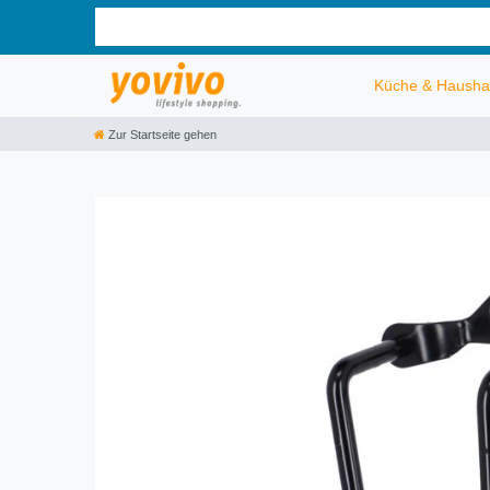
Küche & Hausha
Zur Startseite gehen