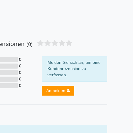
ensionen
(0)
0
Melden Sie sich an, um eine
0
Kundenrezension zu
0
verfassen.
0
0
Anmelden