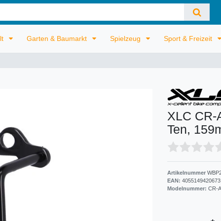
lt
Garten & Baumarkt
Spielzeug
Sport & Freizeit
XLC CR-A
Ten, 159
Artikelnummer
WBP2
EAN:
4055149420673
Modelnummer:
CR-A