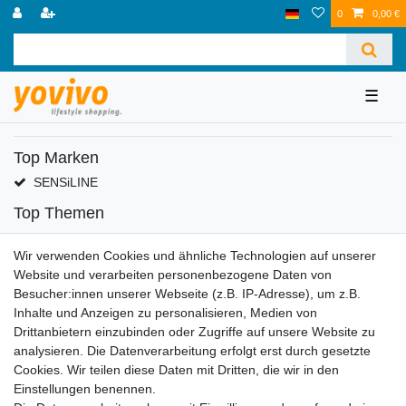
0
0,00 €
☰
Top Marken
SENSiLINE
Top Themen
Adventskalender
Wir verwenden Cookies und ähnliche Technologien auf unserer
Service
Website und verarbeiten personenbezogene Daten von
Versandinfos
Besucher:innen unserer Webseite (z.B. IP-Adresse), um z.B.
FAQ
Inhalte und Anzeigen zu personalisieren, Medien von
Ersatzteile
Drittanbietern einzubinden oder Zugriffe auf unsere Website zu
Registrieren
analysieren. Die Datenverarbeitung erfolgt erst durch gesetzte
Cookies. Wir teilen diese Daten mit Dritten, die wir in den
Wir versenden mit
Einstellungen benennen.