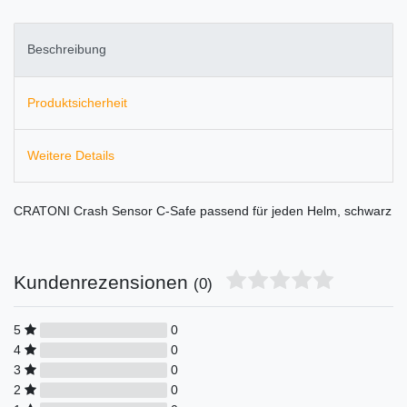
Beschreibung
Produktsicherheit
Weitere Details
CRATONI Crash Sensor C-Safe passend für jeden Helm, schwarz
Kundenrezensionen
(0)
5
0
4
0
3
0
2
0