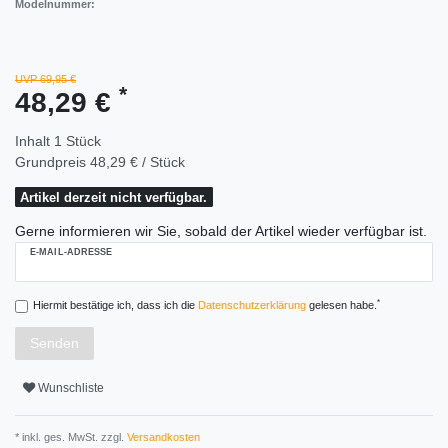
Modelnummer:
UVP 69,95 €
*
48,29 €
Inhalt
1
Stück
Grundpreis
48,29 € / Stück
Artikel derzeit nicht verfügbar.
Gerne informieren wir Sie, sobald der Artikel wieder verfügbar ist.
E-MAIL-ADRESSE
*
Hiermit bestätige ich, dass ich die
Daten­schutz­erklärung
gelesen habe.
Senden
Wunschliste
* inkl. ges. MwSt. zzgl.
Versandkosten