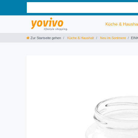
Küche & Hausha
Zur Startseite gehen
Küche & Haushalt
Neu im Sortiment
EINK