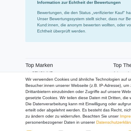
Information zur Echtheit der Bewertungen
Bewertungen, die den Status „verifizierter Kauf“
Unser Bewertungssystem stellt sicher, dass nur Be
Kund:innen, die anonym bewerten wollten, oder von
Echtheit überprüft werden.
Top Marken
Top Th
SENSiLINE
Adventsk
Wir verwenden Cookies und ähnliche Technologien auf 
Besucher:innen unserer Webseite (z.B. IP-Adresse), um z
Drittanbietern einzubinden oder Zugriffe auf unsere Webs
gesetzte Cookies. Wir teilen diese Daten mit Dritten, die
Die Datenverarbeitung kann mit Einwilligung oder aufgru
erteilt oder abgelehnt werden. Es besteht das Recht, nich
Impressum
Daten­schutz­erk
zu ändern oder zu widerrufen. Beachten Sie unser
Impr
personenbezogener Daten in unserer
Daten­schutz­erklä