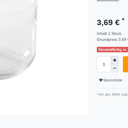
Modelnummer:
*
3,69 €
Inhalt
1
Stück
Grundpreis
3,69 
Versandfertig in
Wunschliste
* inkl. ges. MwSt. zzgl.