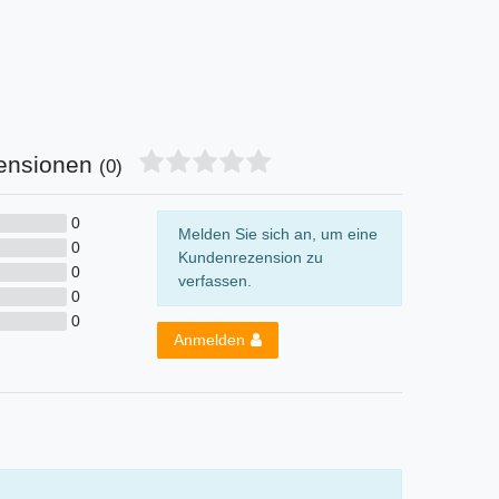
ensionen
(0)
0
Melden Sie sich an, um eine
0
Kundenrezension zu
0
verfassen.
0
0
Anmelden