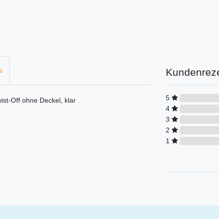
Kundenrez
s
5
-Off ohne Deckel, klar
4
3
2
1