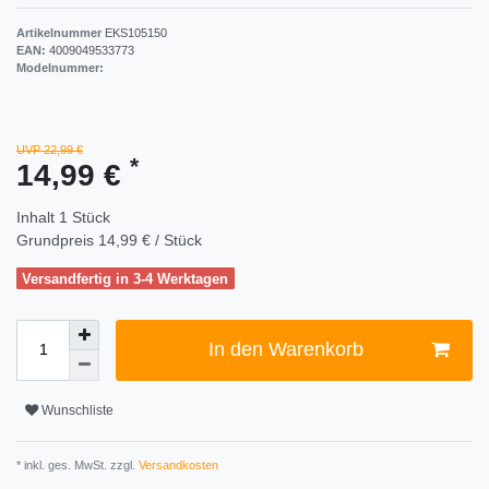
Artikelnummer
EKS105150
EAN:
4009049533773
Modelnummer:
UVP 22,99 €
*
14,99 €
Inhalt
1
Stück
Grundpreis
14,99 € / Stück
Versandfertig in 3-4 Werktagen
In den Warenkorb
Wunschliste
* inkl. ges. MwSt. zzgl.
Versandkosten