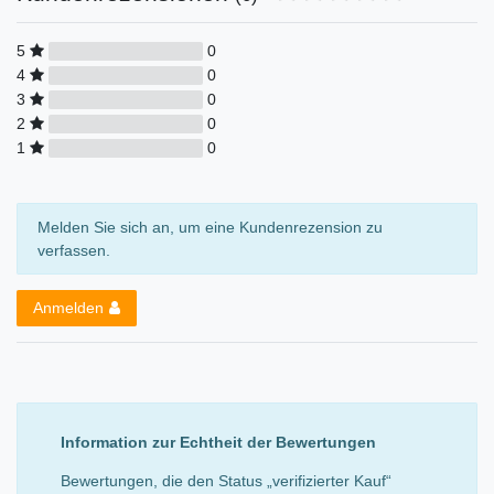
5
0
4
0
3
0
2
0
1
0
Melden Sie sich an, um eine Kundenrezension zu
verfassen.
Anmelden
Information zur Echtheit der Bewertungen
Bewertungen, die den Status „verifizierter Kauf“