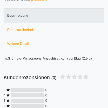
Beschreibung
Produktsicherheit
Weitere Details
flixGrün Bio-Microgreens-Anzuchtset Kohlrabi Blau (2,5 g)
Kundenrezensionen
(0)
5
0
4
0
3
0
2
0