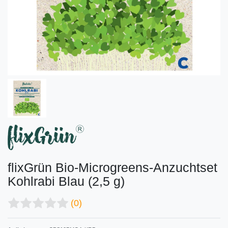
flixGrün Bio-Microgreens-Anzuchtset
Kohlrabi Blau (2,5 g)
(0)