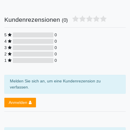
Kundenrezensionen
(0)
5
0
4
0
3
0
2
0
1
0
Melden Sie sich an, um eine Kundenrezension zu
verfassen.
Anmelden