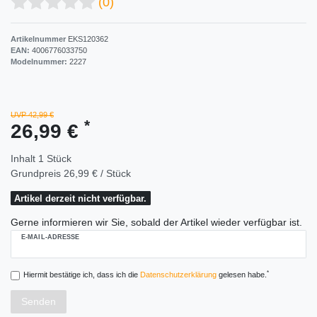
(0)
Artikelnummer
EKS120362
EAN:
4006776033750
Modelnummer:
2227
UVP 42,99 €
*
26,99 €
Inhalt
1
Stück
Grundpreis
26,99 € / Stück
Artikel derzeit nicht verfügbar.
Gerne informieren wir Sie, sobald der Artikel wieder verfügbar ist.
E-MAIL-ADRESSE
*
Hiermit bestätige ich, dass ich die
Daten­schutz­erklärung
gelesen habe.
Senden