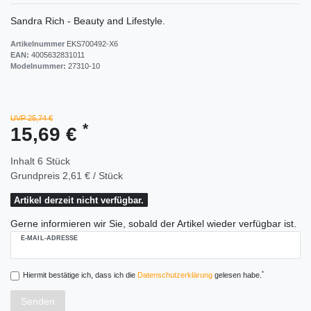
Sandra Rich - Beauty and Lifestyle.
Artikelnummer
EKS700492-X6
EAN:
4005632831011
Modelnummer:
27310-10
UVP 25,74 €
*
15,69 €
Inhalt
6
Stück
Grundpreis
2,61 € / Stück
Artikel derzeit nicht verfügbar.
Gerne informieren wir Sie, sobald der Artikel wieder verfügbar ist.
E-MAIL-ADRESSE
*
Hiermit bestätige ich, dass ich die
Daten­schutz­erklärung
gelesen habe.
Senden