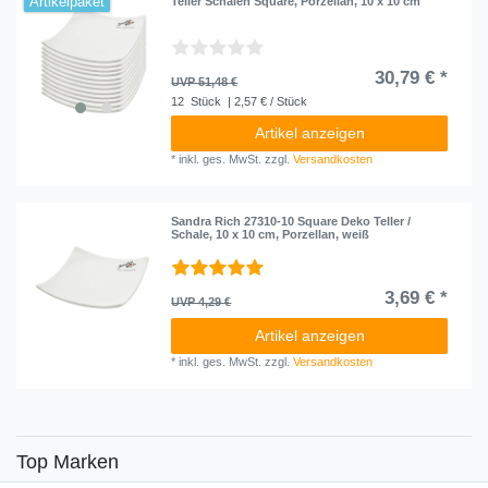
Artikelpaket
Teller Schalen Square, Porzellan, 10 x 10 cm
30,79 € *
UVP 51,48 €
12
Stück
| 2,57 € / Stück
Artikel anzeigen
*
inkl. ges. MwSt.
zzgl.
Versandkosten
Sandra Rich 27310-10 Square Deko Teller /
Schale, 10 x 10 cm, Porzellan, weiß
3,69 € *
UVP 4,29 €
Artikel anzeigen
*
inkl. ges. MwSt.
zzgl.
Versandkosten
Top Marken