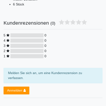
6 Stück
Kundenrezensionen
(0)
5
0
4
0
3
0
2
0
1
0
Melden Sie sich an, um eine Kundenrezension zu
verfassen.
Anmelden