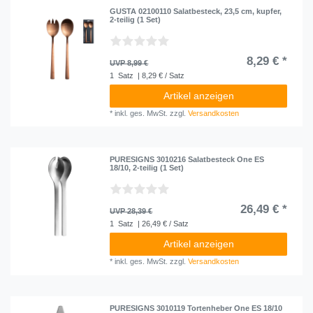
GUSTA 02100110 Salatbesteck, 23,5 cm, kupfer,
2-teilig (1 Set)
8,29 € *
UVP 8,99 €
1
Satz
| 8,29 € / Satz
Artikel anzeigen
*
inkl. ges. MwSt.
zzgl.
Versandkosten
PURESIGNS 3010216 Salatbesteck One ES
18/10, 2-teilig (1 Set)
26,49 € *
UVP 28,39 €
1
Satz
| 26,49 € / Satz
Artikel anzeigen
*
inkl. ges. MwSt.
zzgl.
Versandkosten
PURESIGNS 3010119 Tortenheber One ES 18/10