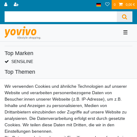
0
0,00 €
☰
Top Marken
SENSiLINE
Top Themen
Adventskalender
Wir verwenden Cookies und ähnliche Technologien auf unserer
Service
Website und verarbeiten personenbezogene Daten von
Versandinfos
Besucher:innen unserer Webseite (z.B. IP-Adresse), um z.B.
FAQ
Inhalte und Anzeigen zu personalisieren, Medien von
Ersatzteile
Drittanbietern einzubinden oder Zugriffe auf unsere Website zu
Registrieren
analysieren. Die Datenverarbeitung erfolgt erst durch gesetzte
Cookies. Wir teilen diese Daten mit Dritten, die wir in den
Wir versenden mit
Einstellungen benennen.