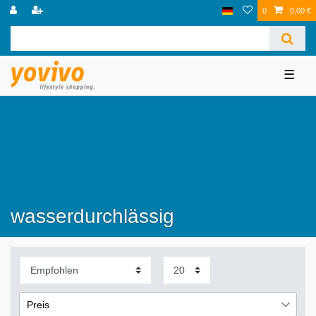
0
0,00 €
☰
wasserdurchlässig
Preis