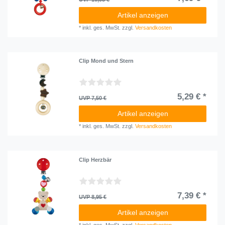
Artikel anzeigen
*
inkl. ges. MwSt.
zzgl.
Versandkosten
Clip Mond und Stern
5,29 € *
UVP 7,50 €
Artikel anzeigen
*
inkl. ges. MwSt.
zzgl.
Versandkosten
Clip Herzbär
7,39 € *
UVP 8,95 €
Artikel anzeigen
*
inkl. ges. MwSt.
zzgl.
Versandkosten