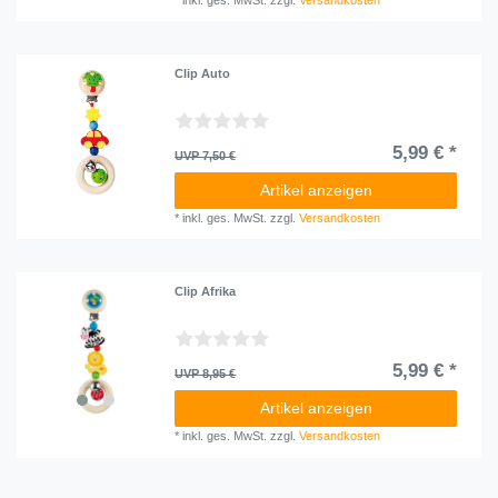
Clip Auto
5,99 € *
UVP 7,50 €
Artikel anzeigen
*
inkl. ges. MwSt.
zzgl.
Versandkosten
Clip Afrika
5,99 € *
UVP 8,95 €
Artikel anzeigen
*
inkl. ges. MwSt.
zzgl.
Versandkosten