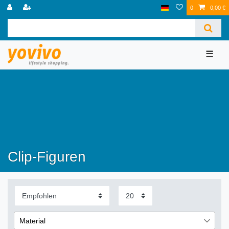
0
0,00 €
☰
Clip-Figuren
Material