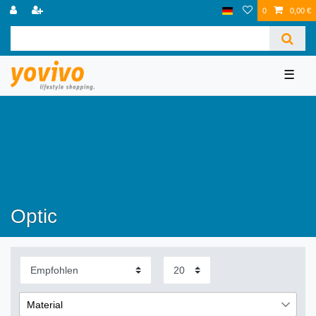
0
0,00 €
☰
Optic
Material