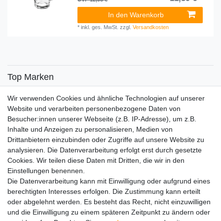
In den Warenkorb
*
inkl. ges. MwSt.
zzgl.
Versandkosten
Top Marken
SENSiLINE
Wir verwenden Cookies und ähnliche Technologien auf unserer
Top Themen
Website und verarbeiten personenbezogene Daten von
Besucher:innen unserer Webseite (z.B. IP-Adresse), um z.B.
Adventskalender
Inhalte und Anzeigen zu personalisieren, Medien von
Service
Drittanbietern einzubinden oder Zugriffe auf unsere Website zu
analysieren. Die Datenverarbeitung erfolgt erst durch gesetzte
Versandinfos
Cookies. Wir teilen diese Daten mit Dritten, die wir in den
FAQ
Einstellungen benennen.
Ersatzteile
Die Datenverarbeitung kann mit Einwilligung oder aufgrund eines
Registrieren
berechtigten Interesses erfolgen. Die Zustimmung kann erteilt
Wir versenden mit
oder abgelehnt werden. Es besteht das Recht, nicht einzuwilligen
und die Einwilligung zu einem späteren Zeitpunkt zu ändern oder