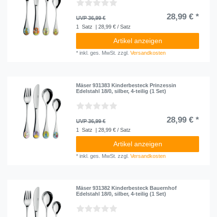
28,99 € *
UVP 36,99 €
1
Satz
| 28,99 € / Satz
Artikel anzeigen
*
inkl. ges. MwSt.
zzgl.
Versandkosten
Mäser 931383 Kinderbesteck Prinzessin
Edelstahl 18/0, silber, 4-teilig (1 Set)
28,99 € *
UVP 36,99 €
1
Satz
| 28,99 € / Satz
Artikel anzeigen
*
inkl. ges. MwSt.
zzgl.
Versandkosten
Mäser 931382 Kinderbesteck Bauernhof
Edelstahl 18/0, silber, 4-teilig (1 Set)