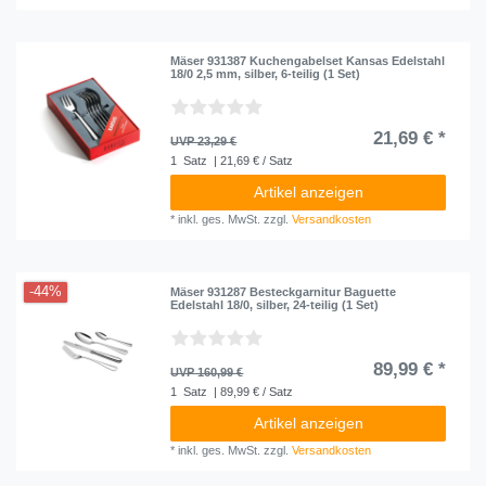
Mäser 931387 Kuchengabelset Kansas Edelstahl
18/0 2,5 mm, silber, 6-teilig (1 Set)
21,69 € *
UVP 23,29 €
1
Satz
| 21,69 € / Satz
Artikel anzeigen
*
inkl. ges. MwSt.
zzgl.
Versandkosten
-44%
Mäser 931287 Besteckgarnitur Baguette
Edelstahl 18/0, silber, 24-teilig (1 Set)
89,99 € *
UVP 160,99 €
1
Satz
| 89,99 € / Satz
Artikel anzeigen
*
inkl. ges. MwSt.
zzgl.
Versandkosten