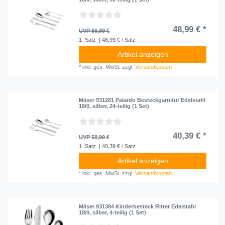
48,99 € *
UVP 66,99 €
1
Satz
| 48,99 € / Satz
Artikel anzeigen
*
inkl. ges. MwSt.
zzgl.
Versandkosten
Mäser 931281 Palardo Besteckgarnitur Edelstahl
18/0, silber, 24-teilig (1 Set)
40,39 € *
UVP 58,99 €
1
Satz
| 40,39 € / Satz
Artikel anzeigen
*
inkl. ges. MwSt.
zzgl.
Versandkosten
Mäser 931384 Kinderbesteck Ritter Edelstahl
18/0, silber, 4-teilig (1 Set)