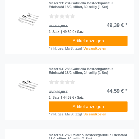
Mäser 931284 Gabriella Besteckgarnitur
Edelstahl 18/0, silber, 30-teilig (1 Set)
49,39 € *
UVP 66,99 €
1
Satz
| 49,39 € / Satz
Artikel anzeigen
*
inkl. ges. MwSt.
zzgl.
Versandkosten
Mäser 931283 Gabriella Besteckgarnitur
Edelstahl 18/0, silber, 24-teilig (1 Set)
44,59 € *
UVP 59,99 €
1
Satz
| 44,59 € / Satz
Artikel anzeigen
*
inkl. ges. MwSt.
zzgl.
Versandkosten
Mäser 931282 Palardo Besteckgarnitur Edelstahl
18/0, silber, 30-teilig (1 Set)