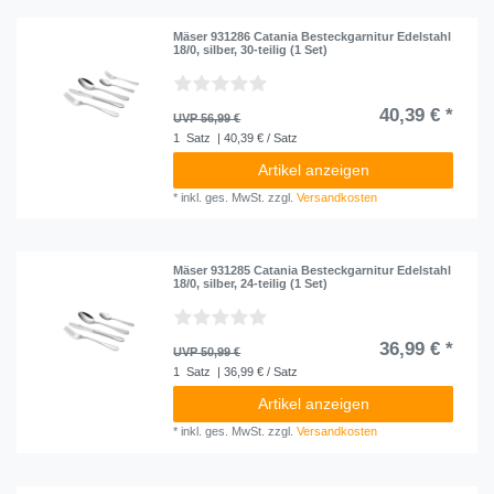
Mäser 931286 Catania Besteckgarnitur Edelstahl
18/0, silber, 30-teilig (1 Set)
40,39 € *
UVP 56,99 €
1
Satz
| 40,39 € / Satz
Artikel anzeigen
*
inkl. ges. MwSt.
zzgl.
Versandkosten
Mäser 931285 Catania Besteckgarnitur Edelstahl
18/0, silber, 24-teilig (1 Set)
36,99 € *
UVP 50,99 €
1
Satz
| 36,99 € / Satz
Artikel anzeigen
*
inkl. ges. MwSt.
zzgl.
Versandkosten