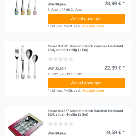
28,99 € *
UVP 36,99 €
1
Satz
| 28,99 € / Satz
Artikel anzeigen
*
inkl. ges. MwSt.
zzgl.
Versandkosten
Mäser 931381 Kinderbesteck Zootiere Edelstahl
18/0, silber, 4-teilig (1 Set)
22,39 € *
UVP 23,99 €
1
Satz
| 22,39 € / Satz
Artikel anzeigen
*
inkl. ges. MwSt.
zzgl.
Versandkosten
Mäser 931377 Kinderbesteck Bärchen Edelstahl
18/0, silber, 4-teilig (1 Set)
19,59 € *
UVP 20,99 €