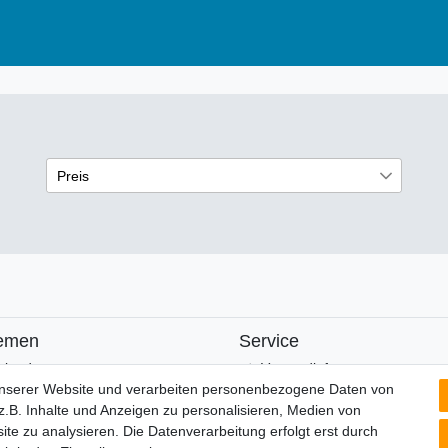
Preis
€
€
―
Übernehmen
emen
Service
alender
Versandinfos
unserer Website und verarbeiten personenbezogene Daten von
FAQ
.B. Inhalte und Anzeigen zu personalisieren, Medien von
Ersatzteile
ite zu analysieren. Die Datenverarbeitung erfolgt erst durch
Registrieren