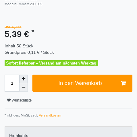
Modelnummer:
200-005
UVP 5,79 €
*
5,39 €
Inhalt
50
Stück
Grundpreis
0,11 € / Stück
Sofort lieferbar – Versand am nächsten Werktag
In den Warenkorb
Wunschliste
* inkl. ges. MwSt. zzgl.
Versandkosten
Highlights