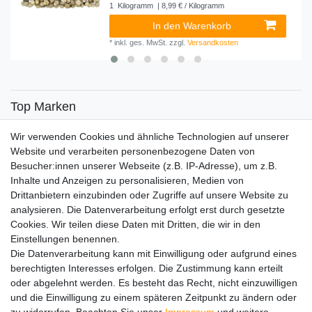
1
Kilogramm
| 8,99 € / Kilogramm
In den Warenkorb
*
inkl. ges. MwSt.
zzgl.
Versandkosten
Top Marken
SENSiLINE
Wir verwenden Cookies und ähnliche Technologien auf unserer
Top Themen
Website und verarbeiten personenbezogene Daten von
Besucher:innen unserer Webseite (z.B. IP-Adresse), um z.B.
Adventskalender
Inhalte und Anzeigen zu personalisieren, Medien von
Service
Drittanbietern einzubinden oder Zugriffe auf unsere Website zu
analysieren. Die Datenverarbeitung erfolgt erst durch gesetzte
Versandinfos
Cookies. Wir teilen diese Daten mit Dritten, die wir in den
FAQ
Einstellungen benennen.
Ersatzteile
Die Datenverarbeitung kann mit Einwilligung oder aufgrund eines
Registrieren
berechtigten Interesses erfolgen. Die Zustimmung kann erteilt
Wir versenden mit
oder abgelehnt werden. Es besteht das Recht, nicht einzuwilligen
und die Einwilligung zu einem späteren Zeitpunkt zu ändern oder