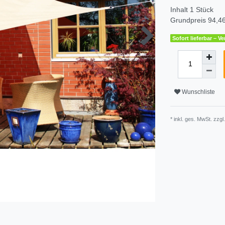
Inhalt
1
Stück
Grundpreis
94,46
Sofort lieferbar – 
Wunschliste
* inkl. ges. MwSt. zzgl