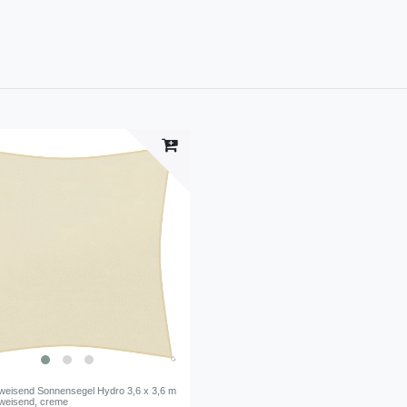
eisend Sonnensegel Hydro 3,6 x 3,6 m
weisend, creme