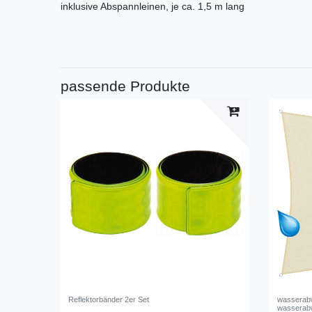
inklusive Abspannleinen, je ca. 1,5 m lang
passende Produkte
Reflektorbänder 2er Set
wasserabw
wasserab