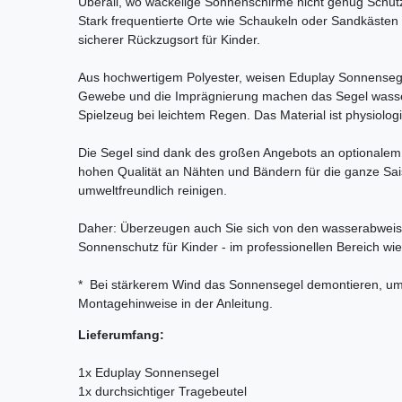
Überall, wo wackelige Sonnenschirme nicht genug Schutz
Stark frequentierte Orte wie Schaukeln oder Sandkästen 
sicherer Rückzugsort für Kinder.
Aus hochwertigem Polyester, weisen Eduplay Sonnensegel
Gewebe und die Imprägnierung machen das Segel wassera
Spielzeug bei leichtem Regen. Das Material ist physiolog
Die Segel sind dank des großen Angebots an optionalem
hohen Qualität an Nähten und Bändern für die ganze Sais
umweltfreundlich reinigen.
Daher: Überzeugen auch Sie sich von den wasserabweis
Sonnenschutz für Kinder - im professionellen Bereich wi
* Bei stärkerem Wind das Sonnensegel demontieren, um e
Montagehinweise in der Anleitung.
Lieferumfang:
1x Eduplay Sonnensegel
1x durchsichtiger Tragebeutel