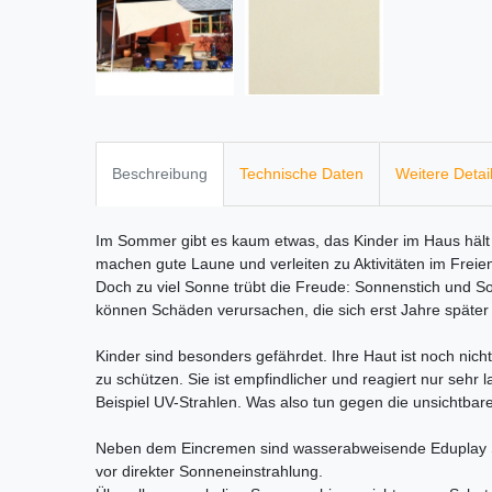
Beschreibung
Technische Daten
Weitere Detai
Im Sommer gibt es kaum etwas, das Kinder im Haus häl
machen gute Laune und verleiten zu Aktivitäten im Freie
Doch zu viel Sonne trübt die Freude: Sonnenstich und 
können Schäden verursachen, die sich erst Jahre später
Kinder sind besonders gefährdet. Ihre Haut ist noch nich
zu schützen. Sie ist empfindlicher und reagiert nur seh
Beispiel UV-Strahlen. Was also tun gegen die unsichtbar
Neben dem Eincremen sind wasserabweisende Eduplay So
vor direkter Sonneneinstrahlung.