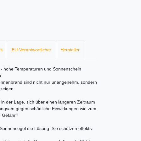
ls
EU-Verantwortlicher
Hersteller
t - hohe Temperaturen und Sonnenschein
n.
Sonnenbrand sind nicht nur unangenehm, sondern
 zeigen.
t in der Lage, sich über einen längeren Zeitraum
r langsam gegen schädliche Einwirkungen wie zum
e Gefahr?
nnensegel die Lösung: Sie schützen effektiv