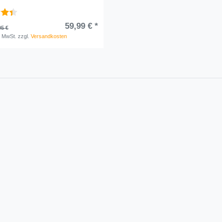
59,99 € *
95 €
. MwSt.
zzgl.
Versandkosten