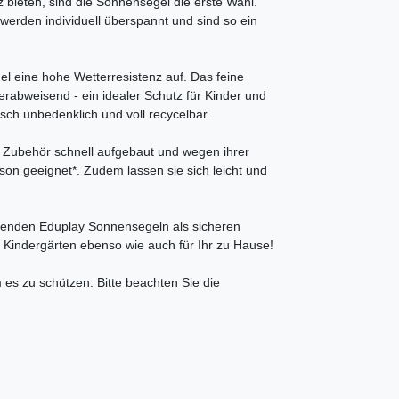
 bieten, sind die Sonnensegel die erste Wahl.
werden individuell überspannt und sind so ein
 eine hohe Wetterresistenz auf. Das feine
bweisend - ein idealer Schutz für Kinder und
isch unbedenklich und voll recycelbar.
 Zubehör schnell aufgebaut und wegen ihrer
on geeignet*. Zudem lassen sie sich leicht und
enden Eduplay Sonnensegeln als sicheren
e Kindergärten ebenso wie auch für Ihr zu Hause!
s zu schützen. Bitte beachten Sie die