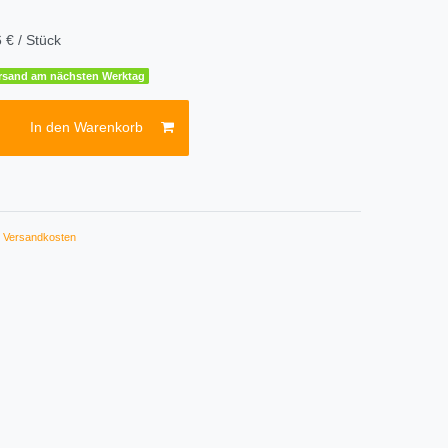
 € / Stück
Versand am nächsten Werktag
In den Warenkorb
.
Versandkosten