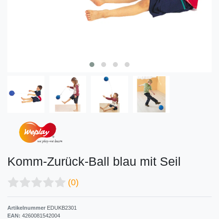
Komm-Zurück-Ball blau mit Seil
(0)
Artikelnummer
EDUKB2301
EAN:
4260081542004