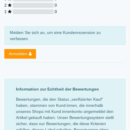
2
0
1
0
Melden Sie sich an, um eine Kundenrezension zu
verfassen.
Anmelden
Information zur Echtheit der Bewertungen
Bewertungen, die den Status „verifizierter Kauf“
haben, stammen von Kund:innen, die innerhalb
unseres Shops mit Kund:innenkonto angemeldet den
Artikel gekauft haben. Unser Bewertungssystem stellt
sicher, dass nur Bewertungen, die diese Kriterien
erfüllen, dieses Label erhalten. Bewertungen ohne