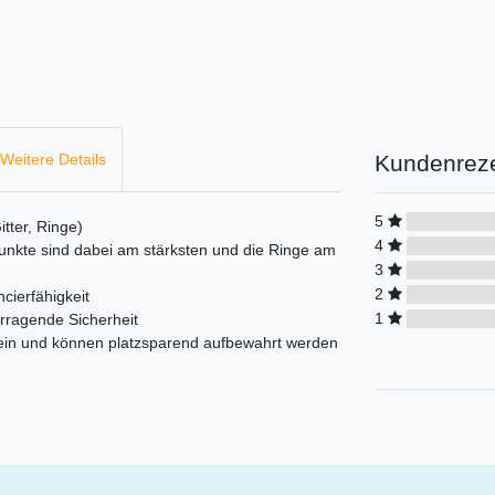
Kundenrez
Weitere Details
5
tter, Ringe)
4
- Punkte sind dabei am stärksten und die Ringe am
3
2
cierfähigkeit
1
orragende Sicherheit
 ein und können platzsparend aufbewahrt werden