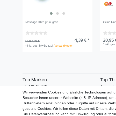
Massage Olive grün, groß
kleine Une
4,39 € *
20,95 
UVP 4,79 €
*
inkl. ges
*
inkl. ges. MwSt.
zzgl.
Versandkosten
Top Marken
Top Th
SENSiLINE
Adventsk
Wir verwenden Cookies und ähnliche Technologien auf 
Besucher:innen unserer Webseite (z.B. IP-Adresse), um z
Drittanbietern einzubinden oder Zugriffe auf unsere Webs
gesetzte Cookies. Wir teilen diese Daten mit Dritten, die
Die Datenverarbeitung kann mit Einwilligung oder aufgru