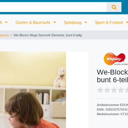
lt
Garten & Baumarkt
Spielzeug
Sport & Freizeit
elecke
We-Blocks Mega Sensorik Elemente, bunt 6-teilig
We-Block
bunt 6-tei
Artikelnummer
EDUK
EAN:
4260197670431
Modelnummer:
KT10