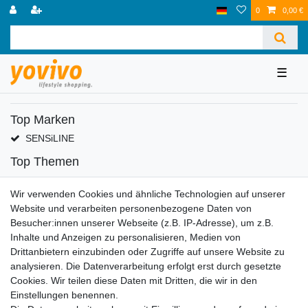
0
0,00 €
☰
Top Marken
SENSiLINE
Top Themen
Adventskalender
Wir verwenden Cookies und ähnliche Technologien auf unserer
Service
Website und verarbeiten personenbezogene Daten von
Versandinfos
Besucher:innen unserer Webseite (z.B. IP-Adresse), um z.B.
FAQ
Inhalte und Anzeigen zu personalisieren, Medien von
Ersatzteile
Drittanbietern einzubinden oder Zugriffe auf unsere Website zu
Registrieren
analysieren. Die Datenverarbeitung erfolgt erst durch gesetzte
Cookies. Wir teilen diese Daten mit Dritten, die wir in den
Wir versenden mit
Einstellungen benennen.