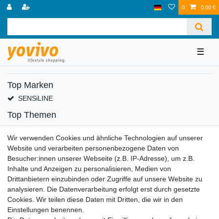
0
0,00 €
☰
Top Marken
SENSiLINE
Top Themen
Adventskalender
Wir verwenden Cookies und ähnliche Technologien auf unserer
Service
Website und verarbeiten personenbezogene Daten von
Versandinfos
Besucher:innen unserer Webseite (z.B. IP-Adresse), um z.B.
FAQ
Inhalte und Anzeigen zu personalisieren, Medien von
Ersatzteile
Drittanbietern einzubinden oder Zugriffe auf unsere Website zu
Registrieren
analysieren. Die Datenverarbeitung erfolgt erst durch gesetzte
Cookies. Wir teilen diese Daten mit Dritten, die wir in den
Wir versenden mit
Einstellungen benennen.