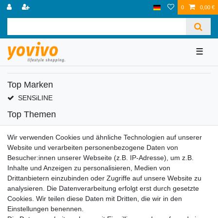
0
0,00 €
☰
Top Marken
SENSiLINE
Top Themen
Adventskalender
Wir verwenden Cookies und ähnliche Technologien auf unserer
Service
Website und verarbeiten personenbezogene Daten von
Versandinfos
Besucher:innen unserer Webseite (z.B. IP-Adresse), um z.B.
FAQ
Inhalte und Anzeigen zu personalisieren, Medien von
Ersatzteile
Drittanbietern einzubinden oder Zugriffe auf unsere Website zu
Registrieren
analysieren. Die Datenverarbeitung erfolgt erst durch gesetzte
Cookies. Wir teilen diese Daten mit Dritten, die wir in den
Wir versenden mit
Einstellungen benennen.