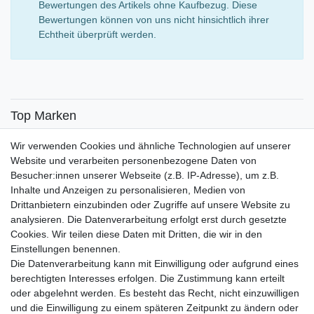
Bewertungen des Artikels ohne Kaufbezug. Diese
Bewertungen können von uns nicht hinsichtlich ihrer
Echtheit überprüft werden.
Top Marken
SENSiLINE
Wir verwenden Cookies und ähnliche Technologien auf unserer
Top Themen
Website und verarbeiten personenbezogene Daten von
Besucher:innen unserer Webseite (z.B. IP-Adresse), um z.B.
Adventskalender
Inhalte und Anzeigen zu personalisieren, Medien von
Service
Drittanbietern einzubinden oder Zugriffe auf unsere Website zu
analysieren. Die Datenverarbeitung erfolgt erst durch gesetzte
Versandinfos
Cookies. Wir teilen diese Daten mit Dritten, die wir in den
FAQ
Einstellungen benennen.
Ersatzteile
Die Datenverarbeitung kann mit Einwilligung oder aufgrund eines
Registrieren
berechtigten Interesses erfolgen. Die Zustimmung kann erteilt
Wir versenden mit
oder abgelehnt werden. Es besteht das Recht, nicht einzuwilligen
und die Einwilligung zu einem späteren Zeitpunkt zu ändern oder