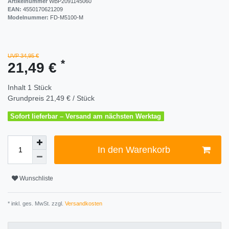
Artikelnummer
WBP2091145060
EAN:
4550170621209
Modelnummer:
FD-M5100-M
UVP 34,95 €
*
21,49 €
Inhalt
1
Stück
Grundpreis
21,49 € / Stück
Sofort lieferbar – Versand am nächsten Werktag
In den Warenkorb
Wunschliste
* inkl. ges. MwSt. zzgl.
Versandkosten