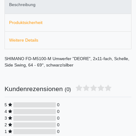
Beschreibung
Produktsicherheit
Weitere Details
SHIMANO FD-M5100-M Umwerfer "DEORE", 2x11-fach, Schelle,
Side Swing, 64 - 69°, schwarz/silber
Kundenrezensionen
(0)
5
0
4
0
3
0
2
0
1
0