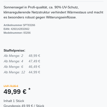
Sonnensegel in Profi-qualität, ca. 90% UV-Schutz,
klimaregulierende Netzstruktur verhindert Wärmestaus und macht
es besonders robust gegen Witterungseinflüsse.
Artikelnummer
SPT83266
EAN:
4260142832662
Modelnummer:
83266
Staffelpreise:
Ab Menge: 2
48,99 €
Ab Menge: 4
47,49 €
Ab Menge: 6
46,49 €
Ab Menge: 12
44,99 €
UVP 79,95 €
*
49,99 €
Inhalt
1
Stück
Grundpreis
49,99 € / Stück