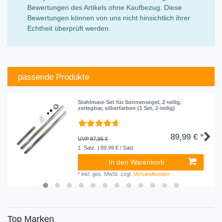
Bewertungen des Artikels ohne Kaufbezug. Diese
Bewertungen können von uns nicht hinsichtlich ihrer
Echtheit überprüft werden.
passende Produkte
Stahlmast-Set für Sonnensegel, 2-teilig,
zerlegbar, silberfarben (1 Set, 2-teilig)
89,99 € *
UVP 97,95 €
1
Satz
| 89,99 € / Satz
In den Warenkorb
*
inkl. ges. MwSt.
zzgl.
Versandkosten
Top Marken