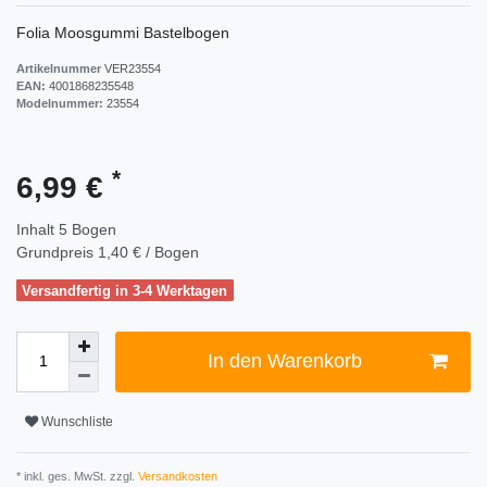
Folia Moosgummi Bastelbogen
Artikelnummer
VER23554
EAN:
4001868235548
Modelnummer:
23554
*
6,99 €
Inhalt
5
Bogen
Grundpreis
1,40 € / Bogen
Versandfertig in 3-4 Werktagen
In den Warenkorb
Wunschliste
* inkl. ges. MwSt. zzgl.
Versandkosten