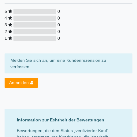
5
0
4
0
3
0
2
0
1
0
Melden Sie sich an, um eine Kundenrezension zu
verfassen.
Anmelden
Information zur Echtheit der Bewertungen
Bewertungen, die den Status „verifizierter Kauf“
haben, stammen von Kund:innen, die innerhalb