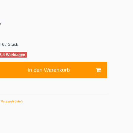
*
 € / Stück
 3-4 Werktagen
In den Warenkorb
Versandkosten