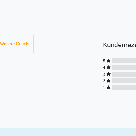
Kundenrez
Weitere Details
5
4
3
2
1