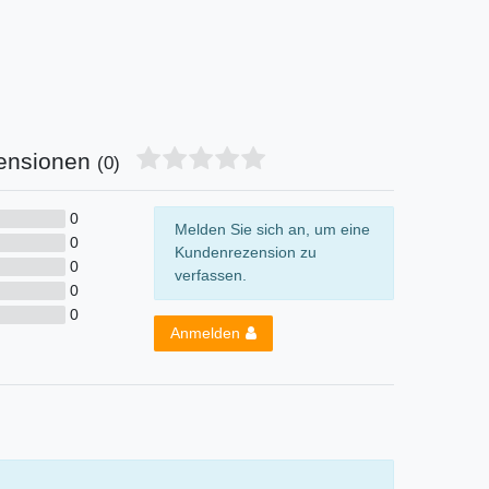
ensionen
(0)
0
Melden Sie sich an, um eine
0
Kundenrezension zu
0
verfassen.
0
0
Anmelden