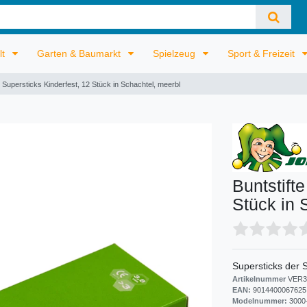
lt
Garten & Baumarkt
Spielzeug
Sport & Freizeit
e Supersticks Kinderfest, 12 Stück in Schachtel, meerbl
Buntstift
Stück in 
Supersticks der 
Artikelnummer
VER3
EAN:
9014400067625
Modelnummer:
3000