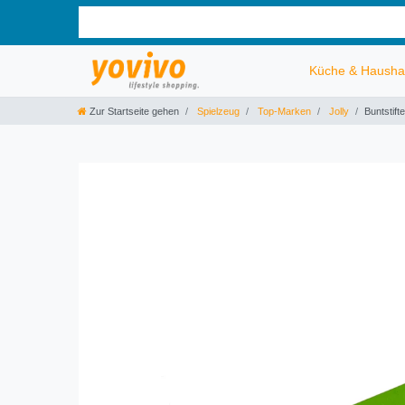
Küche & Hausha
Zur Startseite gehen
Spielzeug
Top-Marken
Jolly
Buntstift