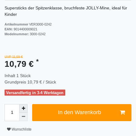
Supersticks der Spitzenklasse, bruchfeste JOLLY-Mine, ideal für
Kinder
Artikelnummer
VER3000-0242
EAN:
9014400009021
Modelnummer:
3000-0242
UVP 11,59 €
*
10,79 €
Inhalt
1
Stück
Grundpreis
10,79 € / Stück
Versandfertig in 3-4 Werktagen
In den Warenkorb
Wunschliste