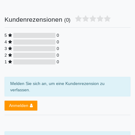
Kundenrezensionen
(0)
5
0
4
0
3
0
2
0
1
0
Melden Sie sich an, um eine Kundenrezension zu
verfassen.
Anmelden