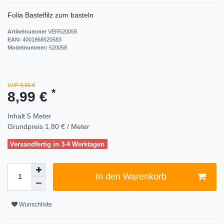
Folia Bastelfilz zum basteln
Artikelnummer
VER520058
EAN:
4001868520583
Modelnummer:
520058
UVP 9,99 €
*
8,99 €
Inhalt
5
Meter
Grundpreis
1,80 € / Meter
Versandfertig in 3-4 Werktagen
In den Warenkorb
Wunschliste