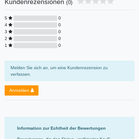
Kundenrezensionen
(0)
5
0
4
0
3
0
2
0
1
0
Melden Sie sich an, um eine Kundenrezension zu
verfassen.
Anmelden
Information zur Echtheit der Bewertungen
Bewertungen, die den Status „verifizierter Kauf“