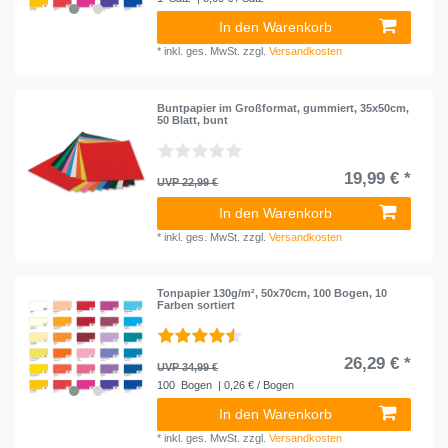
In den Warenkorb
*
inkl. ges. MwSt.
zzgl.
Versandkosten
Buntpapier im Großformat, gummiert, 35x50cm,
50 Blatt, bunt
19,99 € *
UVP 22,99 €
In den Warenkorb
*
inkl. ges. MwSt.
zzgl.
Versandkosten
Tonpapier 130g/m², 50x70cm, 100 Bogen, 10
Farben sortiert
26,29 € *
UVP 34,99 €
100
Bogen
| 0,26 € / Bogen
In den Warenkorb
*
inkl. ges. MwSt.
zzgl.
Versandkosten