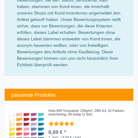
haben, stammen von Kund:innen, die innerhalb
unseres Shops mit Kund:innenkonto angemeldet den
Artikel gekauft haben. Unser Bewertungssystem stellt
sicher, dass nur Bewertungen, die diese Kriterien
erfüllen, dieses Label erhalten. Bewertungen ohne
dieses Label stammen entweder von Kund:innen, die
anonym bewerten wollten, oder von freiwilligen
Bewertungen des Artikels ohne Kaufbezug. Diese
Bewertungen können von uns nicht hinsichtlich ihrer
Echtheit überprüft werden.
passende Produkte
folia 609 Tonpapier 130g/m², DIN A3, 10 Farben,
mehrfarbig, 50-teilig (1 Set)
8,69 € *
1
Satz
| 8,69 € / Satz