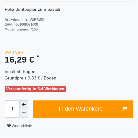
Folia Buntpapier zum basteln
Artikelnummer
VER7100
EAN:
4001868071009
Modelnummer:
7100
UVP 17,49 €
*
16,29 €
Inhalt
50
Bogen
Grundpreis
0,33 € / Bogen
Versandfertig in 3-4 Werktagen
In den Warenkorb
Wunschliste