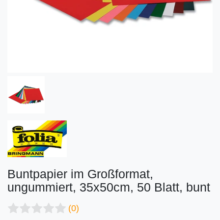
Buntpapier im Großformat,
ungummiert, 35x50cm, 50 Blatt, bunt
(0)