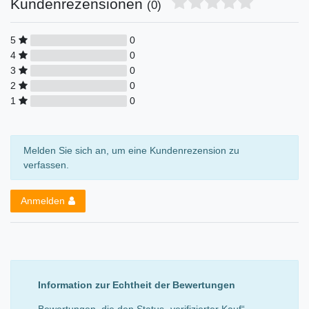
Kundenrezensionen
(0)
5
0
4
0
3
0
2
0
1
0
Melden Sie sich an, um eine Kundenrezension zu
verfassen.
Anmelden
Information zur Echtheit der Bewertungen
Bewertungen, die den Status „verifizierter Kauf“