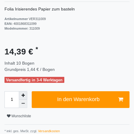
Folia Irisierendes Papier zum basteln
Artikelnummer
VER311009
EAN:
4001868311099
Modelnummer:
311009
*
14,39 €
Inhalt
10
Bogen
Grundpreis
1,44 € / Bogen
Versandfertig in 3-4 Werktagen
In den Warenkorb
Wunschliste
* inkl. ges. MwSt. zzgl.
Versandkosten