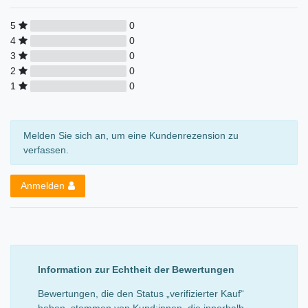
5
0
4
0
3
0
2
0
1
0
Melden Sie sich an, um eine Kundenrezension zu
verfassen.
Anmelden
Information zur Echtheit der Bewertungen
Bewertungen, die den Status „verifizierter Kauf“
haben, stammen von Kund:innen, die innerhalb