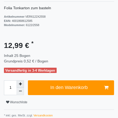
Folia Tonkarton zum basteln
Artikelnummer
VER6122X2558
EAN:
4001868612585
Modelnummer:
6122/2558
*
12,99 €
Inhalt
25
Bogen
Grundpreis
0,52 € / Bogen
Versandfertig in 3-4 Werktagen
In den Warenkorb
Wunschliste
* inkl. ges. MwSt. zzgl.
Versandkosten