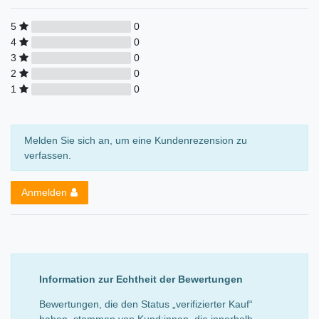
5
0
4
0
3
0
2
0
1
0
Melden Sie sich an, um eine Kundenrezension zu
verfassen.
Anmelden
Information zur Echtheit der Bewertungen
Bewertungen, die den Status „verifizierter Kauf“
haben, stammen von Kund:innen, die innerhalb