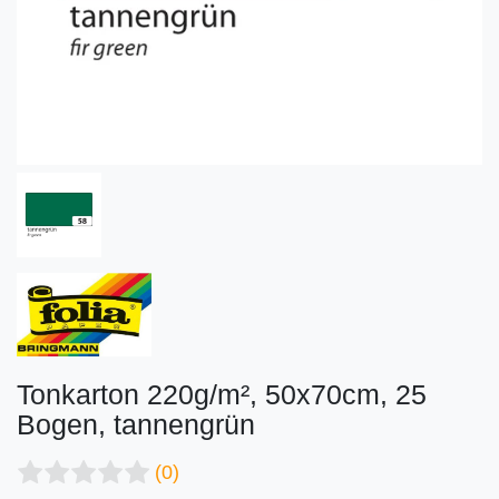
Tonkarton 220g/m², 50x70cm, 25
Bogen, tannengrün
(0)