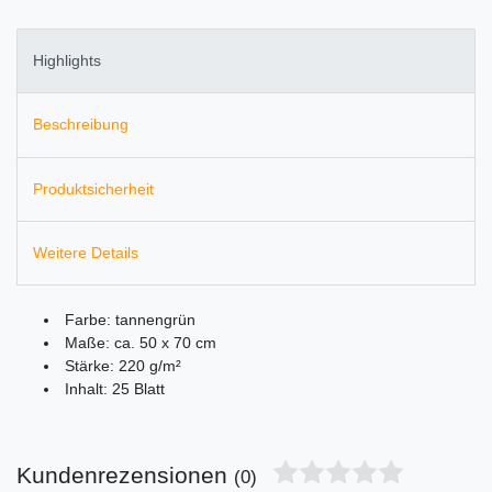
Highlights
Beschreibung
Produktsicherheit
Weitere Details
Farbe: tannengrün
Maße: ca. 50 x 70 cm
Stärke: 220 g/m²
Inhalt: 25 Blatt
Kundenrezensionen
(0)